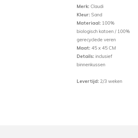
Merk:
Claudi
Kleur:
Sand
Materiaal:
100%
biologisch katoen / 100%
gerecyclede veren
Maat:
45 x 45 CM
Details:
inclusief
binnenkussen
Levertijd:
2/3 weken