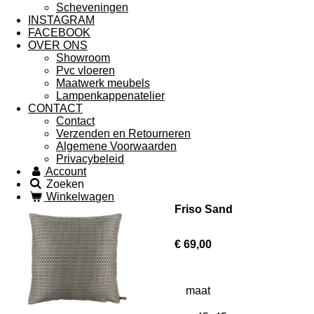
Scheveningen
INSTAGRAM
FACEBOOK
OVER ONS
Showroom
Pvc vloeren
Maatwerk meubels
Lampenkappenatelier
CONTACT
Contact
Verzenden en Retourneren
Algemene Voorwaarden
Privacybeleid
Account
Zoeken
Winkelwagen
Friso Sand
€ 69,00
maat