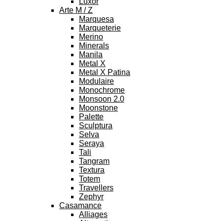
Luxor
Arte M / Z
Marquesa
Marqueterie
Merino
Minerals
Manila
Metal X
Metal X Patina
Modulaire
Monochrome
Monsoon 2.0
Moonstone
Palette
Sculptura
Selva
Seraya
Tali
Tangram
Textura
Totem
Travellers
Zephyr
Casamance
Alliages