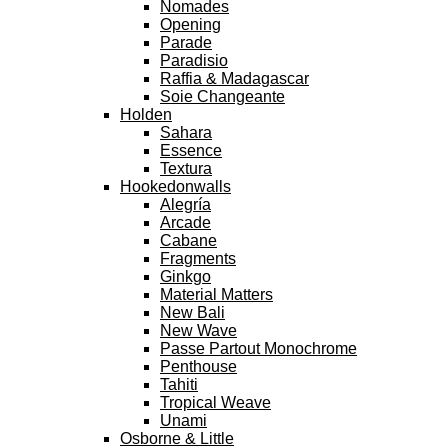
Nomades
Opening
Parade
Paradisio
Raffia & Madagascar
Soie Changeante
Holden
Sahara
Essence
Textura
Hookedonwalls
Alegría
Arcade
Cabane
Fragments
Ginkgo
Material Matters
New Bali
New Wave
Passe Partout Monochrome
Penthouse
Tahiti
Tropical Weave
Unami
Osborne & Little